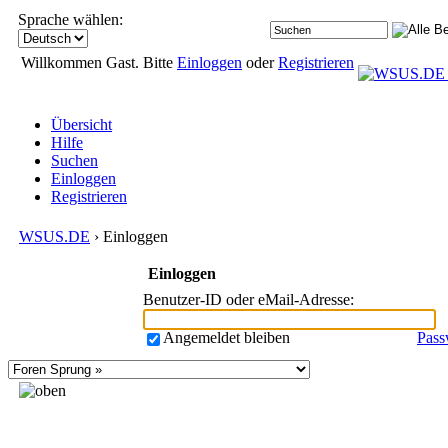
Sprache wählen:
Willkommen Gast. Bitte
Einloggen
oder
Registrieren
Übersicht
Hilfe
Suchen
Einloggen
Registrieren
WSUS.DE
› Einloggen
Einloggen
Benutzer-ID oder eMail-Adresse
:
Angemeldet bleiben
Pass