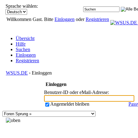
Sprache wählen:
Willkommen Gast. Bitte
Einloggen
oder
Registrieren
Übersicht
Hilfe
Suchen
Einloggen
Registrieren
WSUS.DE
› Einloggen
Einloggen
Benutzer-ID oder eMail-Adresse
:
Angemeldet bleiben
Pass