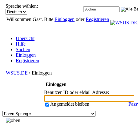
Sprache wählen:
Willkommen Gast. Bitte
Einloggen
oder
Registrieren
Übersicht
Hilfe
Suchen
Einloggen
Registrieren
WSUS.DE
› Einloggen
Einloggen
Benutzer-ID oder eMail-Adresse
:
Angemeldet bleiben
Pass