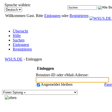
Sprache wählen:
Willkommen Gast. Bitte
Einloggen
oder
Registrieren
Übersicht
Hilfe
Suchen
Einloggen
Registrieren
WSUS.DE
› Einloggen
Einloggen
Benutzer-ID oder eMail-Adresse
:
Angemeldet bleiben
Pass