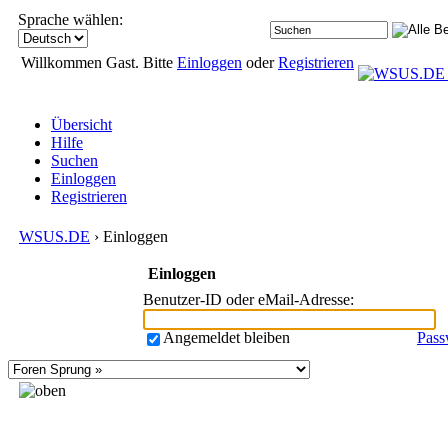
Sprache wählen:
Willkommen Gast. Bitte
Einloggen
oder
Registrieren
Übersicht
Hilfe
Suchen
Einloggen
Registrieren
WSUS.DE
› Einloggen
Einloggen
Benutzer-ID oder eMail-Adresse
:
Angemeldet bleiben
Pass