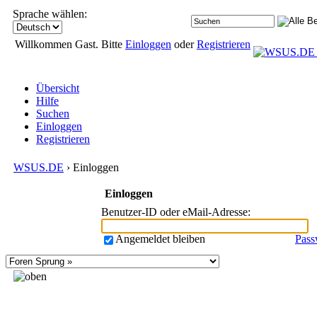
Sprache wählen:
Willkommen Gast. Bitte
Einloggen
oder
Registrieren
Übersicht
Hilfe
Suchen
Einloggen
Registrieren
WSUS.DE
› Einloggen
Einloggen
Benutzer-ID oder eMail-Adresse
:
Angemeldet bleiben
Pass