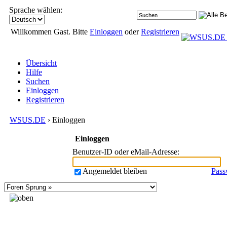
Sprache wählen:
Willkommen Gast. Bitte
Einloggen
oder
Registrieren
Übersicht
Hilfe
Suchen
Einloggen
Registrieren
WSUS.DE
› Einloggen
Einloggen
Benutzer-ID oder eMail-Adresse
:
Angemeldet bleiben
Pass