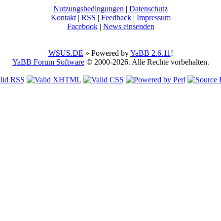
Nutzungsbedingungen
|
Datenschutz
Kontakt
|
RSS
|
Feedback
|
Impressum
Facebook
|
News einsenden
WSUS.DE
» Powered by
YaBB 2.6.11
!
YaBB Forum Software
© 2000-2026. Alle Rechte vorbehalten.