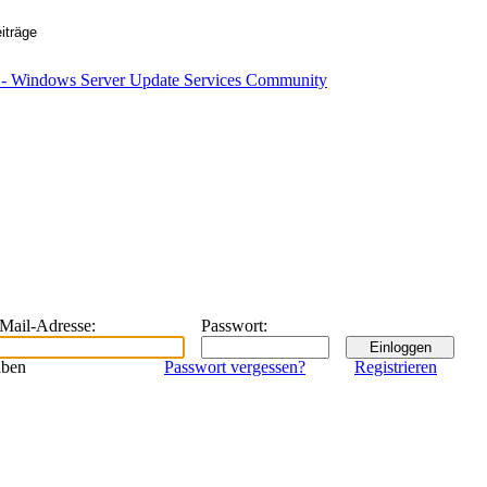
eMail-Adresse
:
Passwort
:
iben
Passwort vergessen?
Registrieren