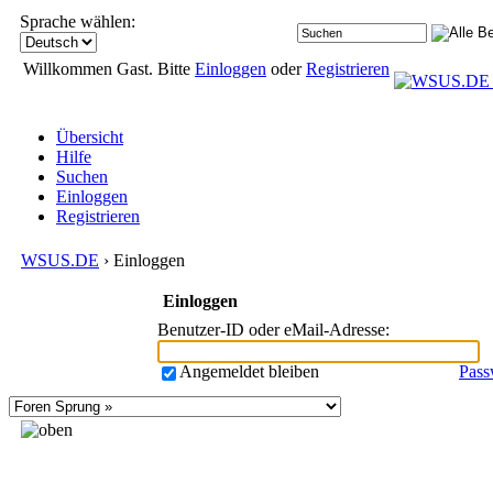
Sprache wählen:
Willkommen Gast. Bitte
Einloggen
oder
Registrieren
Übersicht
Hilfe
Suchen
Einloggen
Registrieren
WSUS.DE
› Einloggen
Einloggen
Benutzer-ID oder eMail-Adresse
:
Angemeldet bleiben
Pass