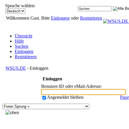
Sprache wählen:
Willkommen Gast. Bitte
Einloggen
oder
Registrieren
Übersicht
Hilfe
Suchen
Einloggen
Registrieren
WSUS.DE
› Einloggen
Einloggen
Benutzer-ID oder eMail-Adresse
:
Angemeldet bleiben
Pass