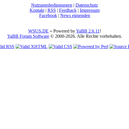
Nutzungsbedingungen
|
Datenschutz
Kontakt
|
RSS
|
Feedback
|
Impressum
Facebook
|
News einsenden
WSUS.DE
» Powered by
YaBB 2.6.11
!
YaBB Forum Software
© 2000-2026. Alle Rechte vorbehalten.