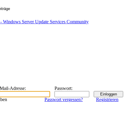
eMail-Adresse
:
Passwort
:
iben
Passwort vergessen?
Registrieren