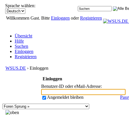
Sprache wählen:
Willkommen Gast. Bitte
Einloggen
oder
Registrieren
Übersicht
Hilfe
Suchen
Einloggen
Registrieren
WSUS.DE
› Einloggen
Einloggen
Benutzer-ID oder eMail-Adresse
:
Angemeldet bleiben
Pass