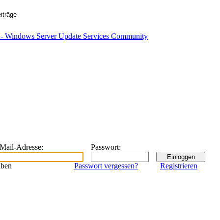
eMail-Adresse
:
Passwort
:
iben
Passwort vergessen?
Registrieren