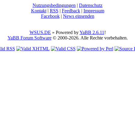
Nutzungsbedingungen
|
Datenschutz
Kontakt
|
RSS
|
Feedback
|
Impressum
Facebook
|
News einsenden
WSUS.DE
» Powered by
YaBB 2.6.11
!
YaBB Forum Software
© 2000-2026. Alle Rechte vorbehalten.