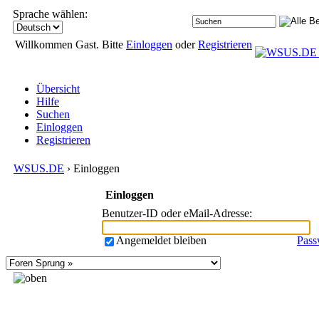
Sprache wählen:
Willkommen Gast. Bitte
Einloggen
oder
Registrieren
Übersicht
Hilfe
Suchen
Einloggen
Registrieren
WSUS.DE
› Einloggen
Einloggen
Benutzer-ID oder eMail-Adresse
:
Angemeldet bleiben
Pass