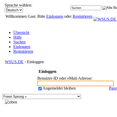
Sprache wählen:
Willkommen Gast. Bitte
Einloggen
oder
Registrieren
Übersicht
Hilfe
Suchen
Einloggen
Registrieren
WSUS.DE
› Einloggen
Einloggen
Benutzer-ID oder eMail-Adresse
:
Angemeldet bleiben
Pass