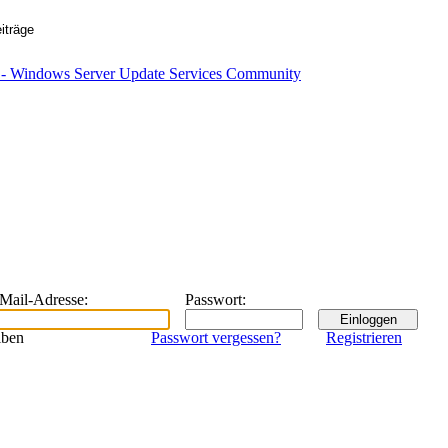
eMail-Adresse
:
Passwort
:
iben
Passwort vergessen?
Registrieren