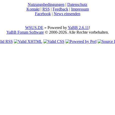
Nutzungsbedingungen
|
Datenschutz
Kontakt
|
RSS
|
Feedback
|
Impressum
Facebook
|
News einsenden
WSUS.DE
» Powered by
YaBB 2.6.11
!
YaBB Forum Software
© 2000-2026. Alle Rechte vorbehalten.