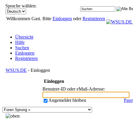
Sprache wählen:
Willkommen Gast. Bitte
Einloggen
oder
Registrieren
Übersicht
Hilfe
Suchen
Einloggen
Registrieren
WSUS.DE
› Einloggen
Einloggen
Benutzer-ID oder eMail-Adresse
:
Angemeldet bleiben
Pass