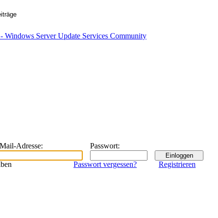
eMail-Adresse
:
Passwort
:
iben
Passwort vergessen?
Registrieren