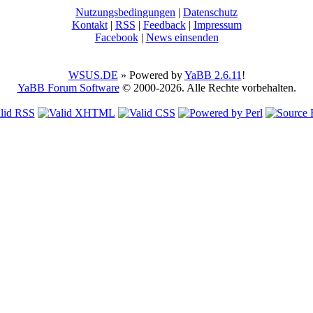
Nutzungsbedingungen
|
Datenschutz
Kontakt
|
RSS
|
Feedback
|
Impressum
Facebook
|
News einsenden
WSUS.DE
» Powered by
YaBB 2.6.11
!
YaBB Forum Software
© 2000-2026. Alle Rechte vorbehalten.