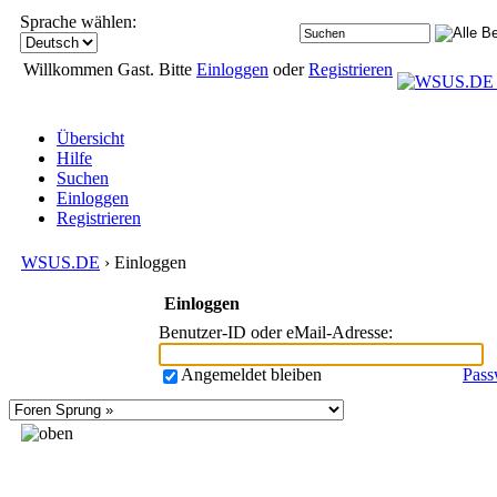
Sprache wählen:
Willkommen Gast. Bitte
Einloggen
oder
Registrieren
Übersicht
Hilfe
Suchen
Einloggen
Registrieren
WSUS.DE
› Einloggen
Einloggen
Benutzer-ID oder eMail-Adresse
:
Angemeldet bleiben
Pass