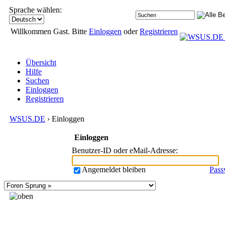
Sprache wählen:
Willkommen Gast. Bitte
Einloggen
oder
Registrieren
Übersicht
Hilfe
Suchen
Einloggen
Registrieren
WSUS.DE
› Einloggen
Einloggen
Benutzer-ID oder eMail-Adresse
:
Angemeldet bleiben
Pass