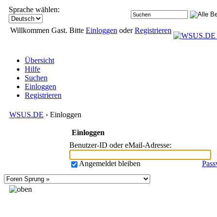
Sprache wählen:
Willkommen Gast. Bitte
Einloggen
oder
Registrieren
Übersicht
Hilfe
Suchen
Einloggen
Registrieren
WSUS.DE
› Einloggen
Einloggen
Benutzer-ID oder eMail-Adresse
:
Angemeldet bleiben
Pass