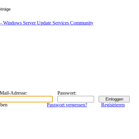
eMail-Adresse
:
Passwort
:
iben
Passwort vergessen?
Registrieren