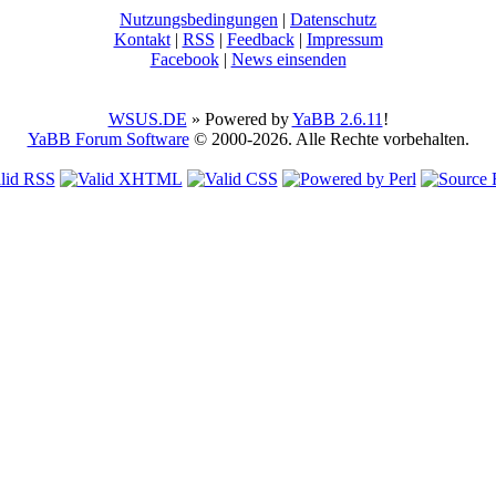
Nutzungsbedingungen
|
Datenschutz
Kontakt
|
RSS
|
Feedback
|
Impressum
Facebook
|
News einsenden
WSUS.DE
» Powered by
YaBB 2.6.11
!
YaBB Forum Software
© 2000-2026. Alle Rechte vorbehalten.