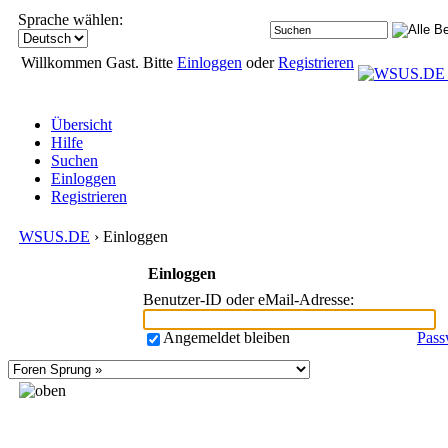
Sprache wählen:
Willkommen Gast. Bitte
Einloggen
oder
Registrieren
Übersicht
Hilfe
Suchen
Einloggen
Registrieren
WSUS.DE
› Einloggen
Einloggen
Benutzer-ID oder eMail-Adresse
:
Angemeldet bleiben
Pass