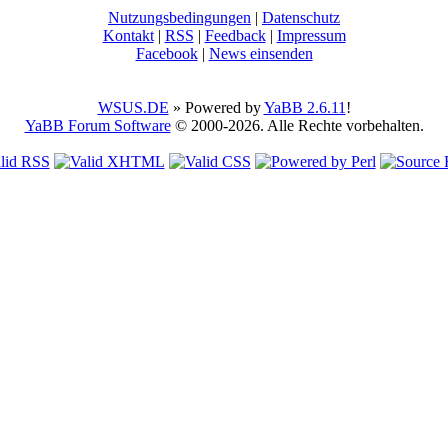
Nutzungsbedingungen
|
Datenschutz
Kontakt
|
RSS
|
Feedback
|
Impressum
Facebook
|
News einsenden
WSUS.DE
» Powered by
YaBB 2.6.11
!
YaBB Forum Software
© 2000-2026. Alle Rechte vorbehalten.