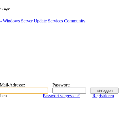
eMail-Adresse
:
Passwort
:
iben
Passwort vergessen?
Registrieren