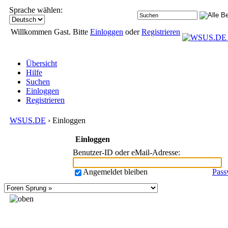
Sprache wählen:
Willkommen Gast. Bitte
Einloggen
oder
Registrieren
Übersicht
Hilfe
Suchen
Einloggen
Registrieren
WSUS.DE
› Einloggen
Einloggen
Benutzer-ID oder eMail-Adresse
:
Angemeldet bleiben
Pass