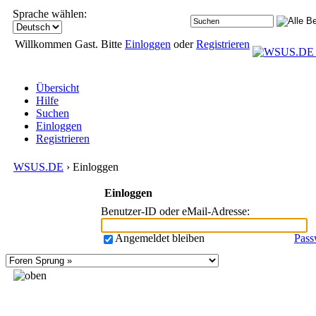
Sprache wählen:
Willkommen Gast. Bitte
Einloggen
oder
Registrieren
Übersicht
Hilfe
Suchen
Einloggen
Registrieren
WSUS.DE
› Einloggen
Einloggen
Benutzer-ID oder eMail-Adresse
:
Angemeldet bleiben
Pass