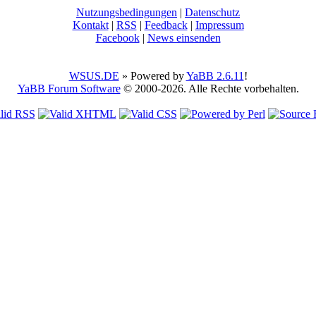
Nutzungsbedingungen
|
Datenschutz
Kontakt
|
RSS
|
Feedback
|
Impressum
Facebook
|
News einsenden
WSUS.DE
» Powered by
YaBB 2.6.11
!
YaBB Forum Software
© 2000-2026. Alle Rechte vorbehalten.