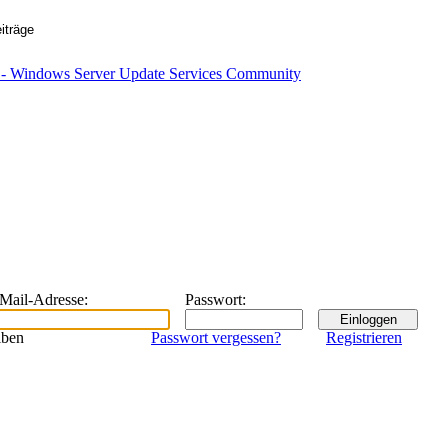
eMail-Adresse
:
Passwort
:
iben
Passwort vergessen?
Registrieren