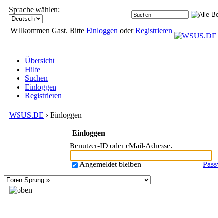
Sprache wählen:
Willkommen Gast. Bitte
Einloggen
oder
Registrieren
Übersicht
Hilfe
Suchen
Einloggen
Registrieren
WSUS.DE
› Einloggen
Einloggen
Benutzer-ID oder eMail-Adresse
:
Angemeldet bleiben
Pass