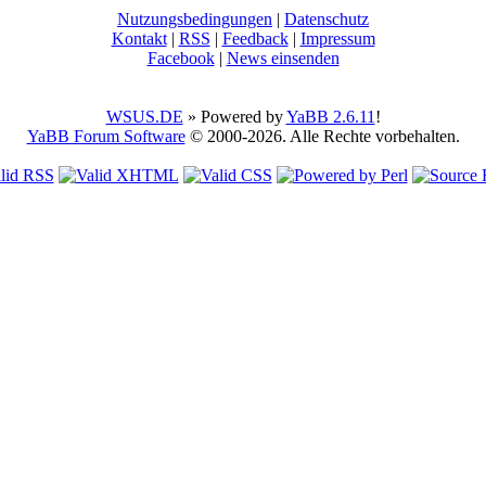
Nutzungsbedingungen
|
Datenschutz
Kontakt
|
RSS
|
Feedback
|
Impressum
Facebook
|
News einsenden
WSUS.DE
» Powered by
YaBB 2.6.11
!
YaBB Forum Software
© 2000-2026. Alle Rechte vorbehalten.