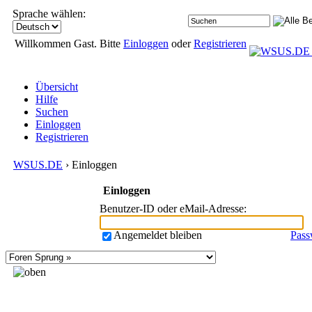
Sprache wählen:
Willkommen Gast. Bitte
Einloggen
oder
Registrieren
Übersicht
Hilfe
Suchen
Einloggen
Registrieren
WSUS.DE
› Einloggen
Einloggen
Benutzer-ID oder eMail-Adresse
:
Angemeldet bleiben
Pass