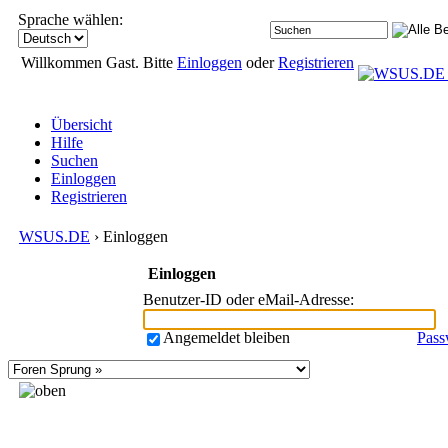
Sprache wählen:
Willkommen Gast. Bitte
Einloggen
oder
Registrieren
Übersicht
Hilfe
Suchen
Einloggen
Registrieren
WSUS.DE
› Einloggen
Einloggen
Benutzer-ID oder eMail-Adresse
:
Angemeldet bleiben
Pass