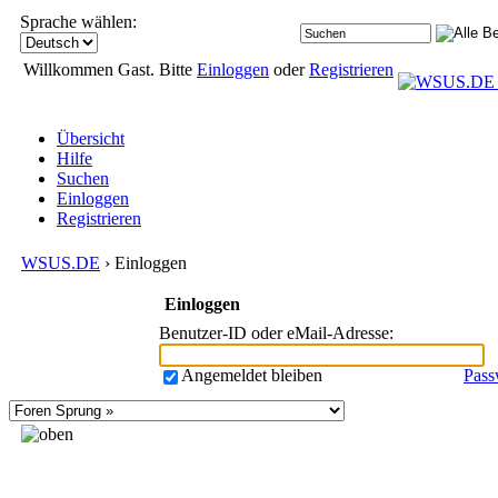
Sprache wählen:
Willkommen Gast. Bitte
Einloggen
oder
Registrieren
Übersicht
Hilfe
Suchen
Einloggen
Registrieren
WSUS.DE
› Einloggen
Einloggen
Benutzer-ID oder eMail-Adresse
:
Angemeldet bleiben
Pass