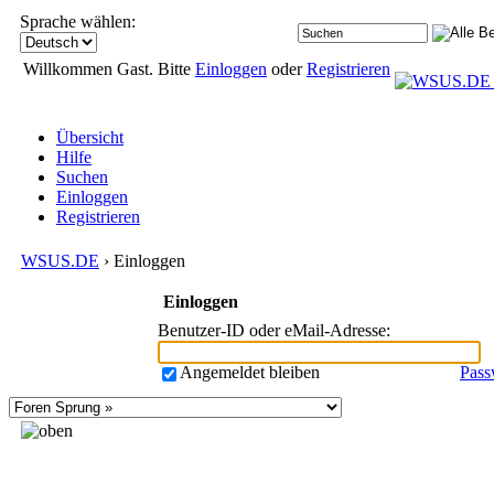
Sprache wählen:
Willkommen Gast. Bitte
Einloggen
oder
Registrieren
Übersicht
Hilfe
Suchen
Einloggen
Registrieren
WSUS.DE
› Einloggen
Einloggen
Benutzer-ID oder eMail-Adresse
:
Angemeldet bleiben
Pass