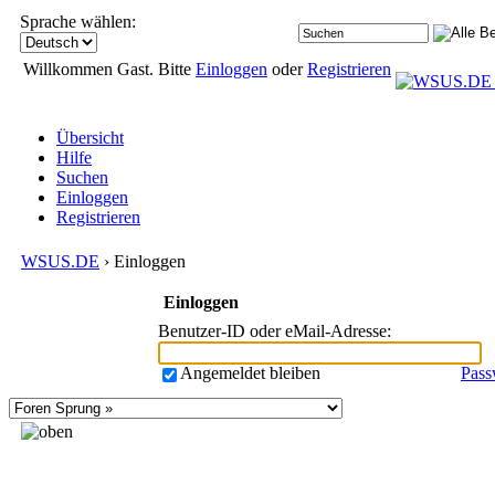
Sprache wählen:
Willkommen Gast. Bitte
Einloggen
oder
Registrieren
Übersicht
Hilfe
Suchen
Einloggen
Registrieren
WSUS.DE
› Einloggen
Einloggen
Benutzer-ID oder eMail-Adresse
:
Angemeldet bleiben
Pass