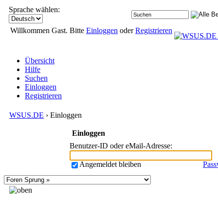
Sprache wählen:
Willkommen Gast. Bitte
Einloggen
oder
Registrieren
Übersicht
Hilfe
Suchen
Einloggen
Registrieren
WSUS.DE
› Einloggen
Einloggen
Benutzer-ID oder eMail-Adresse
:
Angemeldet bleiben
Pass