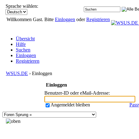
Sprache wählen:
Willkommen Gast. Bitte
Einloggen
oder
Registrieren
Übersicht
Hilfe
Suchen
Einloggen
Registrieren
WSUS.DE
› Einloggen
Einloggen
Benutzer-ID oder eMail-Adresse
:
Angemeldet bleiben
Pass