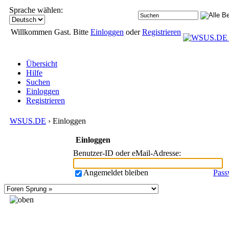
Sprache wählen:
Willkommen Gast. Bitte
Einloggen
oder
Registrieren
Übersicht
Hilfe
Suchen
Einloggen
Registrieren
WSUS.DE
› Einloggen
Einloggen
Benutzer-ID oder eMail-Adresse
:
Angemeldet bleiben
Pass