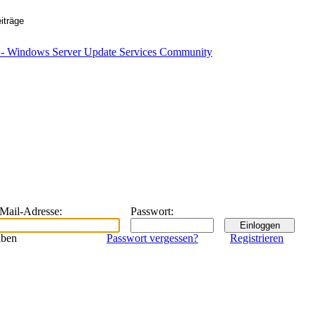
eMail-Adresse
:
Passwort
:
iben
Passwort vergessen?
Registrieren