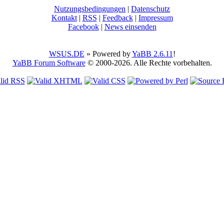
Nutzungsbedingungen
|
Datenschutz
Kontakt
|
RSS
|
Feedback
|
Impressum
Facebook
|
News einsenden
WSUS.DE
» Powered by
YaBB 2.6.11
!
YaBB Forum Software
© 2000-2026. Alle Rechte vorbehalten.