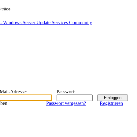
eMail-Adresse
:
Passwort
:
iben
Passwort vergessen?
Registrieren