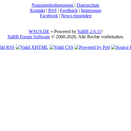
Nutzungsbedingungen
|
Datenschutz
Kontakt
|
RSS
|
Feedback
|
Impressum
Facebook
|
News einsenden
WSUS.DE
» Powered by
YaBB 2.6.11
!
YaBB Forum Software
© 2000-2026. Alle Rechte vorbehalten.