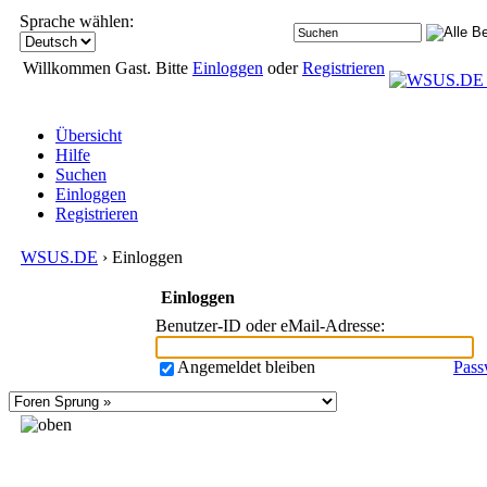
Sprache wählen:
Willkommen Gast. Bitte
Einloggen
oder
Registrieren
Übersicht
Hilfe
Suchen
Einloggen
Registrieren
WSUS.DE
› Einloggen
Einloggen
Benutzer-ID oder eMail-Adresse
:
Angemeldet bleiben
Pass