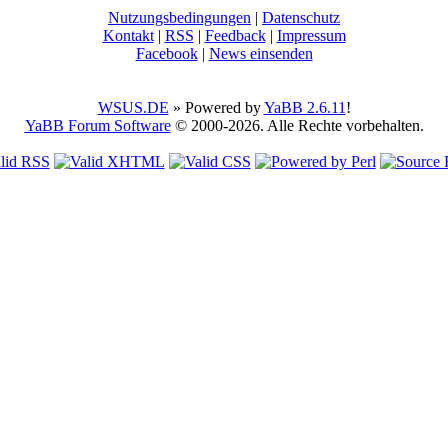
Nutzungsbedingungen
|
Datenschutz
Kontakt
|
RSS
|
Feedback
|
Impressum
Facebook
|
News einsenden
WSUS.DE
» Powered by
YaBB 2.6.11
!
YaBB Forum Software
© 2000-2026. Alle Rechte vorbehalten.