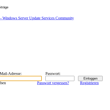
eMail-Adresse
:
Passwort
:
iben
Passwort vergessen?
Registrieren