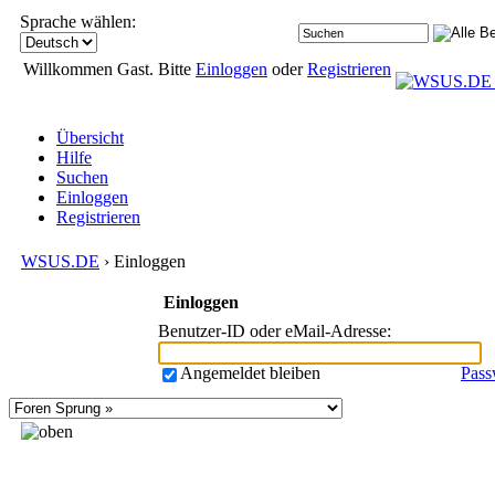
Sprache wählen:
Willkommen Gast. Bitte
Einloggen
oder
Registrieren
Übersicht
Hilfe
Suchen
Einloggen
Registrieren
WSUS.DE
› Einloggen
Einloggen
Benutzer-ID oder eMail-Adresse
:
Angemeldet bleiben
Pass