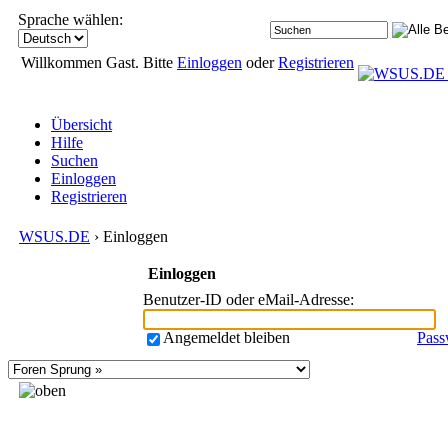
Sprache wählen:
Willkommen Gast. Bitte
Einloggen
oder
Registrieren
Übersicht
Hilfe
Suchen
Einloggen
Registrieren
WSUS.DE
› Einloggen
Einloggen
Benutzer-ID oder eMail-Adresse
:
Angemeldet bleiben
Pass