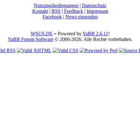
Nutzungsbedingungen
|
Datenschutz
Kontakt
|
RSS
|
Feedback
|
Impressum
Facebook
|
News einsenden
WSUS.DE
» Powered by
YaBB 2.6.11
!
YaBB Forum Software
© 2000-2026. Alle Rechte vorbehalten.