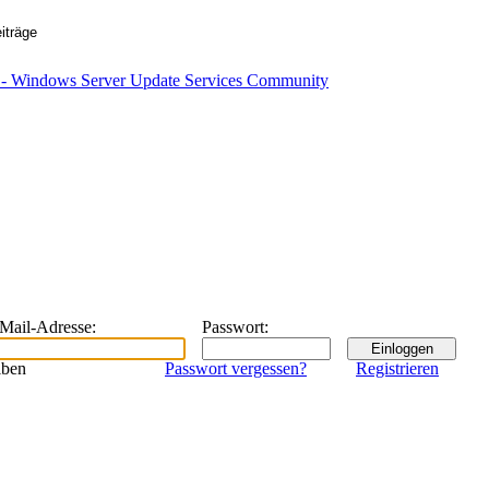
eMail-Adresse
:
Passwort
:
iben
Passwort vergessen?
Registrieren