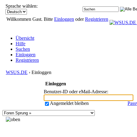
Sprache wählen:
Willkommen Gast. Bitte
Einloggen
oder
Registrieren
Übersicht
Hilfe
Suchen
Einloggen
Registrieren
WSUS.DE
› Einloggen
Einloggen
Benutzer-ID oder eMail-Adresse
:
Angemeldet bleiben
Pass