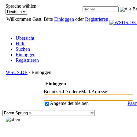
Sprache wählen:
Willkommen Gast. Bitte
Einloggen
oder
Registrieren
Übersicht
Hilfe
Suchen
Einloggen
Registrieren
WSUS.DE
› Einloggen
Einloggen
Benutzer-ID oder eMail-Adresse
:
Angemeldet bleiben
Pass