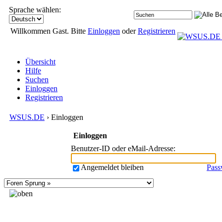
Sprache wählen:
Willkommen Gast. Bitte
Einloggen
oder
Registrieren
Übersicht
Hilfe
Suchen
Einloggen
Registrieren
WSUS.DE
› Einloggen
Einloggen
Benutzer-ID oder eMail-Adresse
:
Angemeldet bleiben
Pass