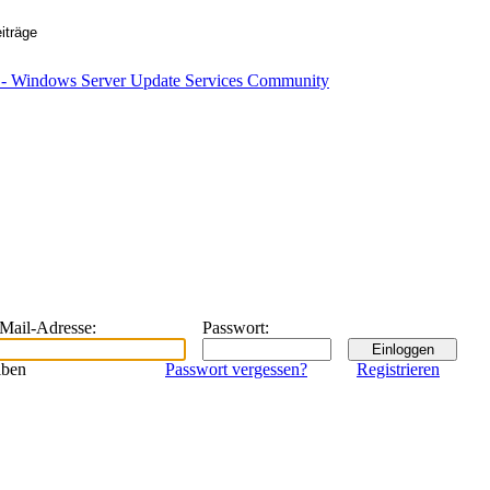
eMail-Adresse
:
Passwort
:
iben
Passwort vergessen?
Registrieren