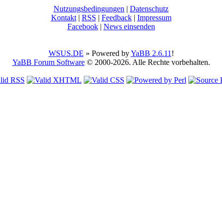
Nutzungsbedingungen
|
Datenschutz
Kontakt
|
RSS
|
Feedback
|
Impressum
Facebook
|
News einsenden
WSUS.DE
» Powered by
YaBB 2.6.11
!
YaBB Forum Software
© 2000-2026. Alle Rechte vorbehalten.