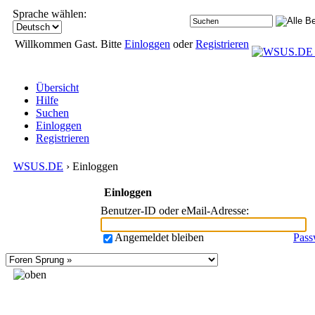
Sprache wählen:
Willkommen Gast. Bitte
Einloggen
oder
Registrieren
Übersicht
Hilfe
Suchen
Einloggen
Registrieren
WSUS.DE
› Einloggen
Einloggen
Benutzer-ID oder eMail-Adresse
:
Angemeldet bleiben
Pass