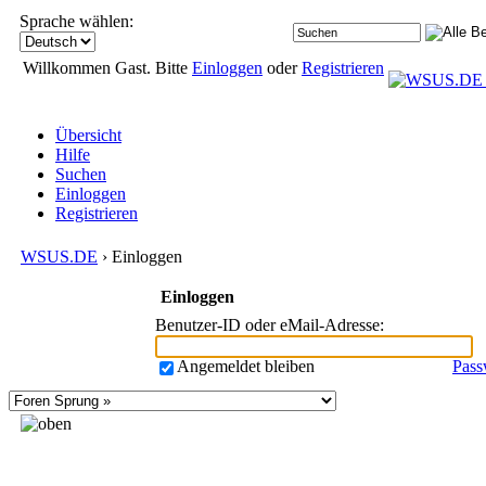
Sprache wählen:
Willkommen Gast. Bitte
Einloggen
oder
Registrieren
Übersicht
Hilfe
Suchen
Einloggen
Registrieren
WSUS.DE
› Einloggen
Einloggen
Benutzer-ID oder eMail-Adresse
:
Angemeldet bleiben
Pass